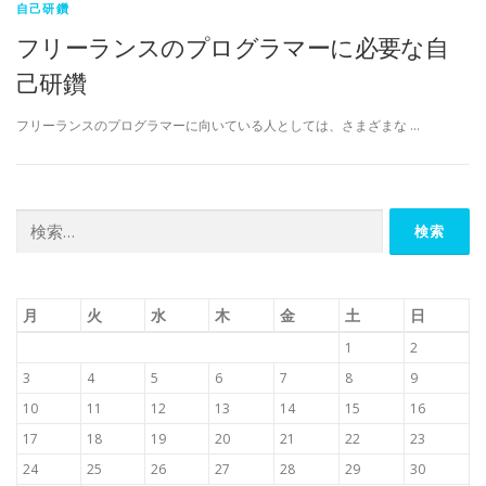
自己研鑽
フリーランスのプログラマーに必要な自
己研鑽
フリーランスのプログラマーに向いている人としては、さまざまな …
検
索:
月
火
水
木
金
土
日
1
2
3
4
5
6
7
8
9
10
11
12
13
14
15
16
17
18
19
20
21
22
23
24
25
26
27
28
29
30