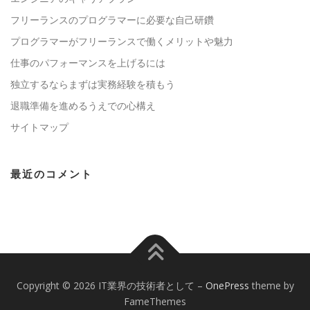
フリーランスのプログラマーに必要な自己研鑽
プログラマーがフリーランスで働くメリットや魅力
仕事のパフォーマンスを上げるには
独立するならまずは実務経験を積もう
退職準備を進めるうえでの心構え
サイトマップ
最近のコメント
Copyright © 2026 IT業界の技術者として
–
OnePress
theme by
FameThemes